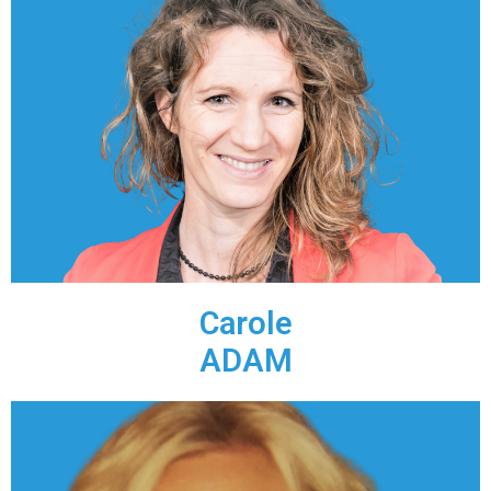
Coach & Formatrice
•Coach de managers et de chefs d'entreprise.
•Spécialisée dans l'accompagnement au changement.
Linked In
Carole
ADAM