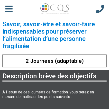
Savoir, savoir-être et savoir-faire
indispensables pour préserver
l’alimentation d’une personne
fragilisée
2 Journées (adaptable)
Description brève des objectifs
A l’issue de ces journées de formation, vous serez en
mesure de maîtriser les points suivants :