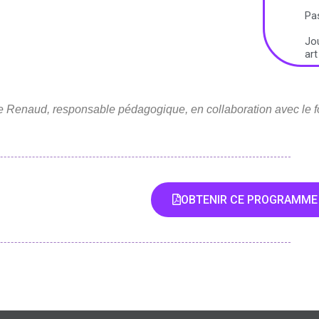
Pa
Jo
art
 Renaud, responsable pédagogique, en collaboration avec le fo
OBTENIR CE PROGRAMME 