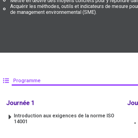
Mettre en œuvre des moyens concrets pour y répondre dans 
Acquérir les méthodes, outils et indicateurs de mesure pou
de management environnemental (SME).
Programme
Journée 1
Jou
Introduction aux exigences de la norme ISO
14001