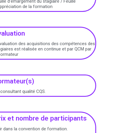
ille d’émargement du stagiaire / Feuille
ppréciation de la formation
valuation
évaluation des acquisitions des compétences des
giaires est réalisée en continue et par QCM par
 formateur
ormateur(s)
consultant qualité CQS.
rix et nombre de participants
r dans la convention de formation.