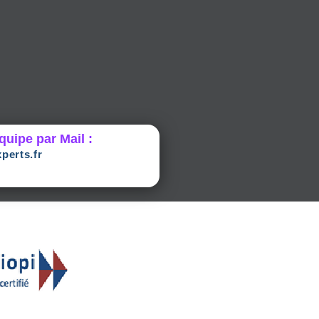
quipe par Mail :
perts.fr