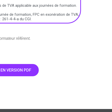
s de TVA applicable aux journées de formation.
urnée de formation, FPC en exonération de TVA,
 : 261-4-4-a du CGI.
rmateur référent.
EN VERSION PDF